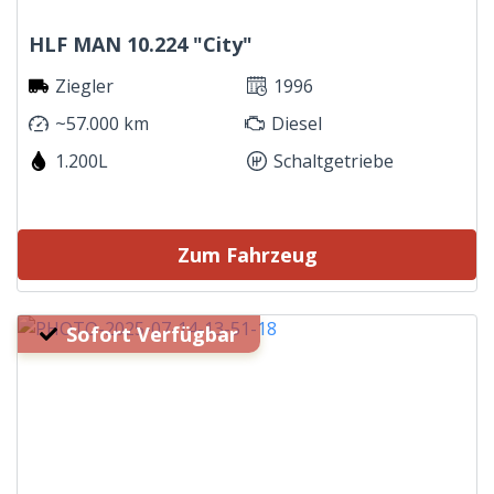
HLF MAN 10.224 "City"
Ziegler
1996
~57.000 km
Diesel
1.200L
Schaltgetriebe
Zum Fahrzeug
Sofort Verfügbar