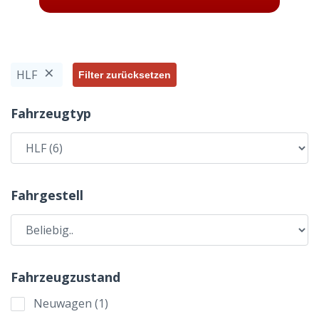
×
HLF
Filter zurücksetzen
Fahrzeugtyp
Fahrgestell
Fahrzeugzustand
Neuwagen
(
1
)