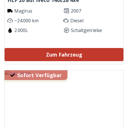
HLF 20 auf Iveco 140E28 4x4
Magirus
2007
~24.000 km
Diesel
2.000L
Schaltgetriebe
Zum Fahrzeug
Sofort Verfügbar