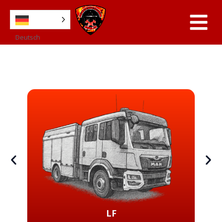
Deutsch
LF