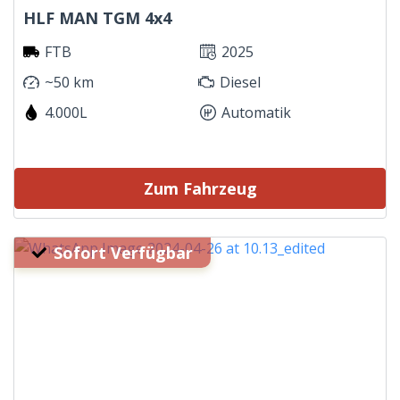
HLF MAN TGM 4x4
FTB
2025
~50 km
Diesel
4.000L
Automatik
Zum Fahrzeug
Sofort Verfügbar