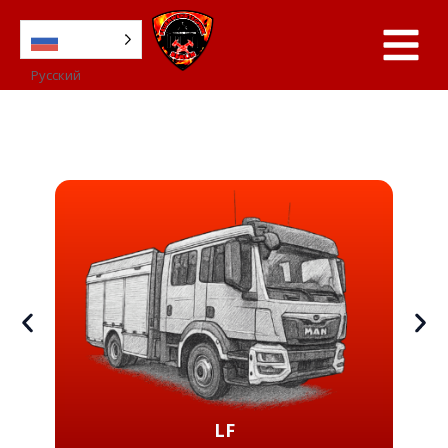
Русский
LF