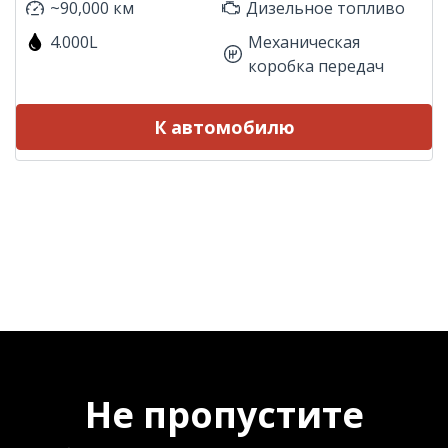
~90,000 км
Дизельное топливо
4.000L
Механическая
коробка передач
К автомобилю
Не пропустите