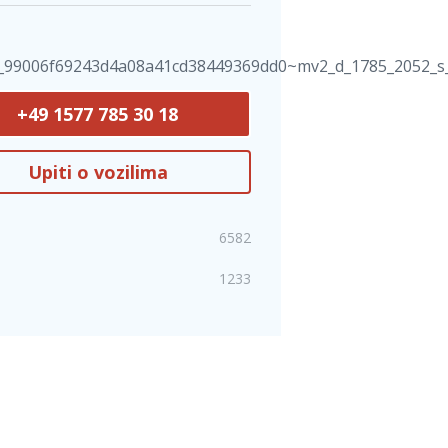
+49 1577 785 30 18
Upiti o vozilima
6582
1233