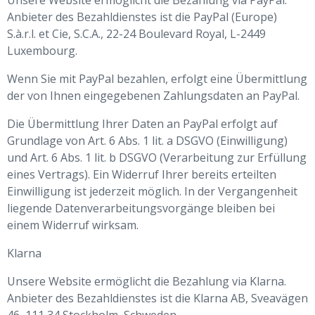
Unsere Website ermöglicht die Bezahlung via PayPal.
Anbieter des Bezahldienstes ist die PayPal (Europe)
S.à.r.l. et Cie, S.C.A., 22-24 Boulevard Royal, L-2449
Luxembourg.
Wenn Sie mit PayPal bezahlen, erfolgt eine Übermittlung
der von Ihnen eingegebenen Zahlungsdaten an PayPal.
Die Übermittlung Ihrer Daten an PayPal erfolgt auf
Grundlage von Art. 6 Abs. 1 lit. a DSGVO (Einwilligung)
und Art. 6 Abs. 1 lit. b DSGVO (Verarbeitung zur Erfüllung
eines Vertrags). Ein Widerruf Ihrer bereits erteilten
Einwilligung ist jederzeit möglich. In der Vergangenheit
liegende Datenverarbeitungsvorgänge bleiben bei
einem Widerruf wirksam.
Klarna
Unsere Website ermöglicht die Bezahlung via Klarna.
Anbieter des Bezahldienstes ist die Klarna AB, Sveavägen