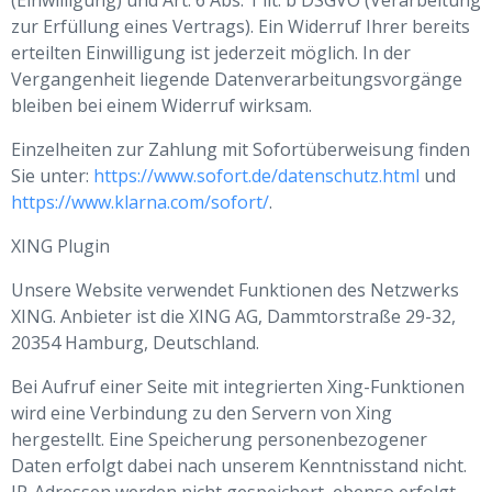
(Einwilligung) und Art. 6 Abs. 1 lit. b DSGVO (Verarbeitung
zur Erfüllung eines Vertrags). Ein Widerruf Ihrer bereits
erteilten Einwilligung ist jederzeit möglich. In der
Vergangenheit liegende Datenverarbeitungsvorgänge
bleiben bei einem Widerruf wirksam.
Einzelheiten zur Zahlung mit Sofortüberweisung finden
Sie unter:
https://www.sofort.de/datenschutz.html
und
https://www.klarna.com/sofort/
.
XING Plugin
Unsere Website verwendet Funktionen des Netzwerks
XING. Anbieter ist die XING AG, Dammtorstraße 29-32,
20354 Hamburg, Deutschland.
Bei Aufruf einer Seite mit integrierten Xing-Funktionen
wird eine Verbindung zu den Servern von Xing
hergestellt. Eine Speicherung personenbezogener
Daten erfolgt dabei nach unserem Kenntnisstand nicht.