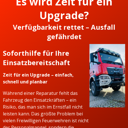
Es wird Zeit für ein
Upgrade?
Verfügbarkeit rettet – Ausfall
gefährdet
Soforthilfe für Ihre
Einsatzbereitschaft
Zeit für ein Upgrade – einfach,
schnell und planbar
Während einer Reparatur fehlt das
Fahrzeug den Einsatzkräften – ein
Risiko, das man sich im Ernstfall nicht
leisten kann. Das größte Problem bei
vielen Freiwilligen Feuerwehren ist nicht
der Personalmangel, sondern die