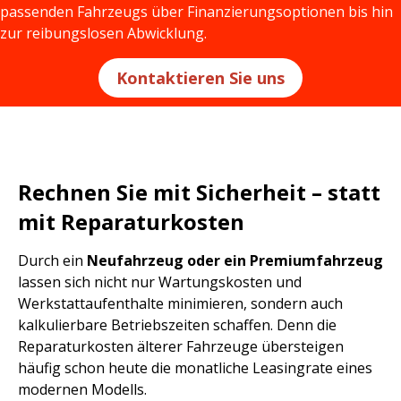
passenden Fahrzeugs über Finanzierungsoptionen bis hin
zur reibungslosen Abwicklung.
Kontaktieren Sie uns
Rechnen Sie mit Sicherheit – statt
mit Reparaturkosten
Durch ein
Neufahrzeug oder ein Premiumfahrzeug
lassen sich nicht nur Wartungskosten und
Werkstattaufenthalte minimieren, sondern auch
kalkulierbare Betriebszeiten schaffen. Denn die
Reparaturkosten älterer Fahrzeuge übersteigen
häufig schon heute die monatliche Leasingrate eines
modernen Modells.