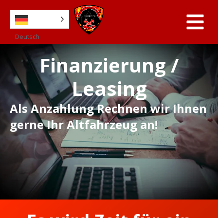
Deutsch
Finanzierung /
Leasing
Als Anzahlung Rechnen wir Ihnen
gerne Ihr Altfahrzeug an!