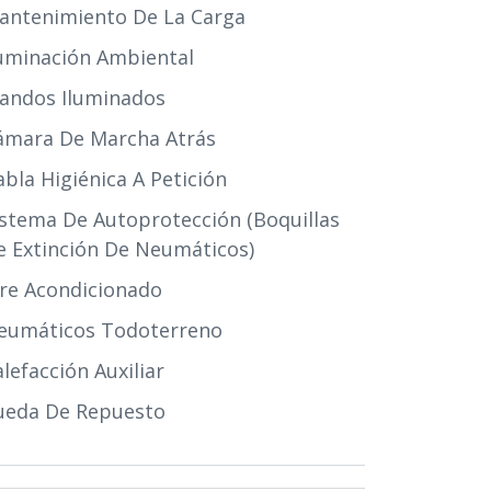
antenimiento De La Carga
luminación Ambiental
andos Iluminados
ámara De Marcha Atrás
abla Higiénica A Petición
istema De Autoprotección (boquillas
e Extinción De Neumáticos)
ire Acondicionado
eumáticos Todoterreno
lefacción Auxiliar
ueda De Repuesto