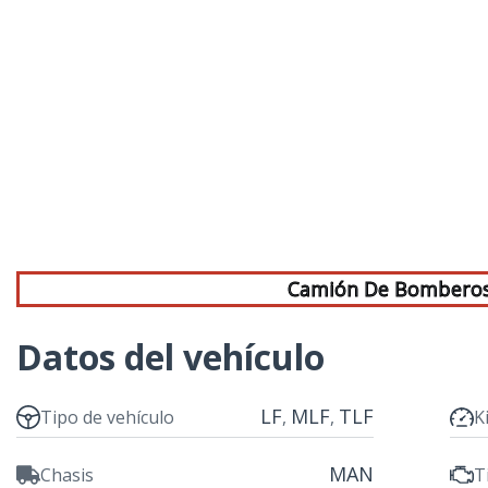
Camión De Bombero
Datos del vehículo
LF
MLF
TLF
Tipo de vehículo
K
,
,
MAN
Chasis
T