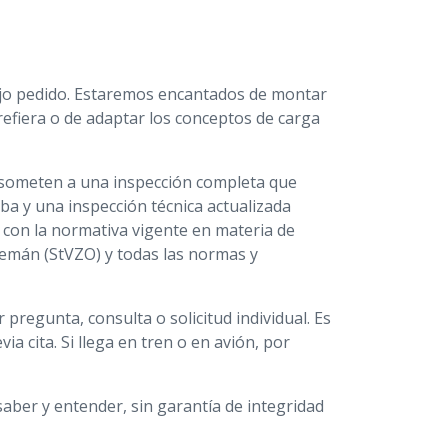
jo pedido. Estaremos encantados de montar
refiera o de adaptar los conceptos de carga
 someten a una inspección completa que
ba y una inspección técnica actualizada
 con la normativa vigente en materia de
alemán (StVZO) y todas las normas y
regunta, consulta o solicitud individual. Es
ia cita. Si llega en tren o en avión, por
aber y entender, sin garantía de integridad