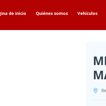
ina de inicio
Quiénes somos
Vehículos
ML
M
Be