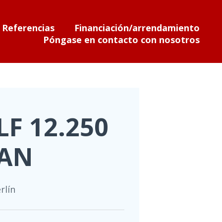
Referencias
Financiación/arrendamiento
Póngase en contacto con nosotros
F 12.250
AN
rlín