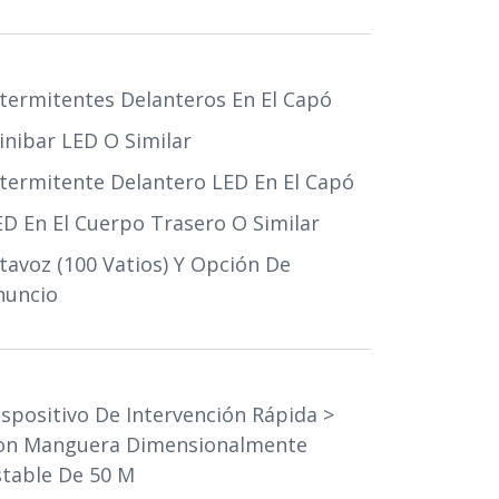
ntermitentes Delanteros En El Capó
inibar LED O Similar
ntermitente Delantero LED En El Capó
ED En El Cuerpo Trasero O Similar
ltavoz (100 Vatios) Y Opción De
nuncio
ispositivo De Intervención Rápida >
on Manguera Dimensionalmente
stable De 50 M