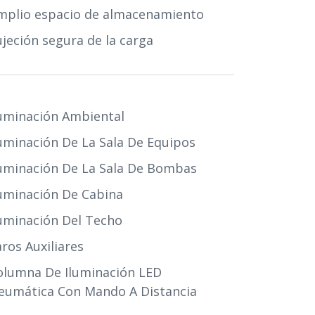
mplio espacio de almacenamiento
ujeción segura de la carga
luminación Ambiental
luminación De La Sala De Equipos
luminación De La Sala De Bombas
luminación De Cabina
luminación Del Techo
ros Auxiliares
olumna De Iluminación LED
eumática Con Mando A Distancia