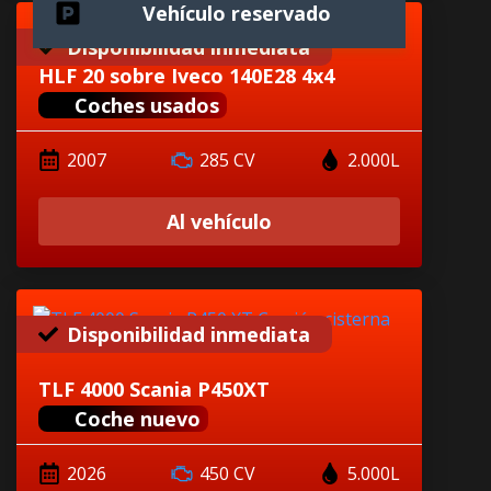
Vehículo reservado
Disponibilidad inmediata
HLF 20 sobre Iveco 140E28 4x4
Coches usados
2007
285 CV
2.000L
Al vehículo
Disponibilidad inmediata
TLF 4000 Scania P450XT
Coche nuevo
2026
450 CV
5.000L