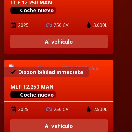
TLF 12.250 MAN
Coche nuevo
2025
250 CV
3.000L
Al vehículo
Disponibilidad inmediata
MLF 12.250 MAN
Coche nuevo
2025
250 CV
2.500L
Al vehículo