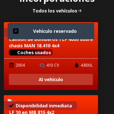
Todos los vehículos
Vehículo reservado
Disponibilidad inmediata
Camión de bomberos TLF 4000 sobre
chasis MAN 18.410 4x4
Coches usados
2004
410 CV
4.800L
Al vehículo
Disponibilidad inmediata
LF 10 en MB 815 4x2