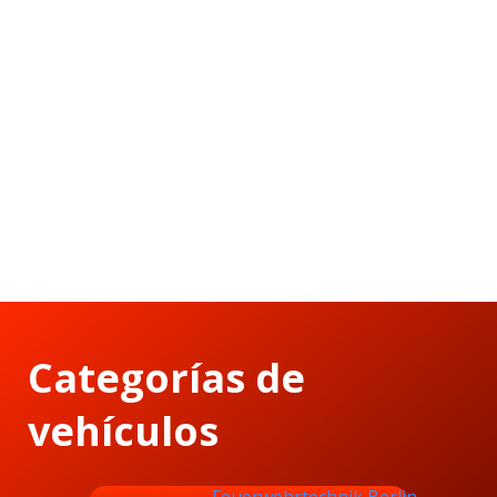
Categorías de
vehículos