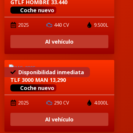
GTLF HOMBRE 33.440
Coche nuevo
2025
440 CV
9.500L
Al vehículo
Disponibilidad inmediata
TLF 3000 MAN 13,290
Coche nuevo
2025
290 CV
4.000L
Al vehículo