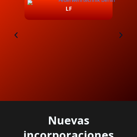
LF
Nuevas
incorporaciones