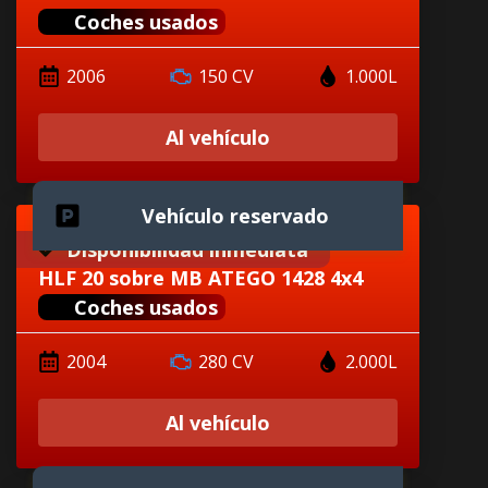
Coches usados
2006
150 CV
1.000L
Al vehículo
Vehículo reservado
Disponibilidad inmediata
HLF 20 sobre MB ATEGO 1428 4x4
Coches usados
2004
280 CV
2.000L
Al vehículo