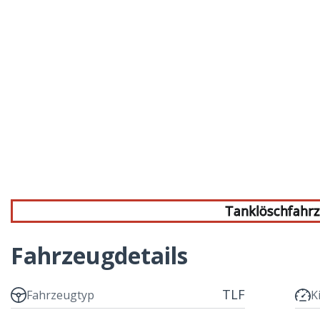
Tanklöschfahr
Fahrzeugdetails
TLF
Fahrzeugtyp
K