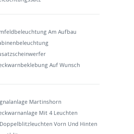
mfeldbeleuchtung Am Aufbau
abinenbeleuchtung
usatzscheinwerfer
eckwarnbeklebung Auf Wunsch
ignalanlage Martinshorn
eckwarnanlage Mit 4 Leuchten
 Doppelblitzleuchten Vorn Und Hinten