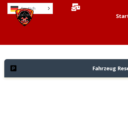
Deutsch
Star
Fahrzeug Rese