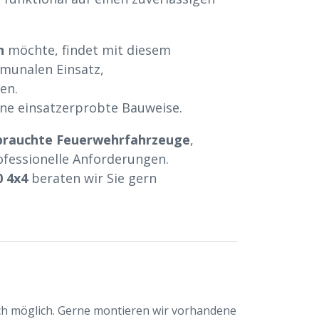
n
möchte, findet mit diesem
munalen Einsatz,
en.
ine einsatzerprobte Bauweise.
brauchte Feuerwehrfahrzeuge
,
fessionelle Anforderungen.
0 4x4
beraten wir Sie gern
h möglich. Gerne montieren wir vorhandene