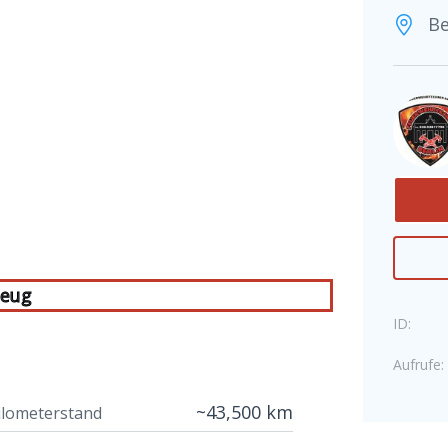
Be
zeug
ID:
Aufrufe:
~43,500 km
ilometerstand