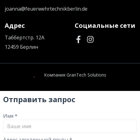
joanna@feuerwehrtechnikberlin.de
Адрес
Социальные сети
Таббертстр. 12A
12459 Берлин
Компания GranTech Solutions
Отправить запрос
Имя
*
Адрес электронной почты
*