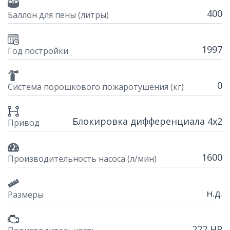
400
Баллон для пены (литры)
1997
Год постройки
0
Система порошкового пожаротушения (кг)
Блокировка дифференциала 4x2
Привод
1600
Производительность насоса (л/мин)
н.д.
Размеры
222 HP