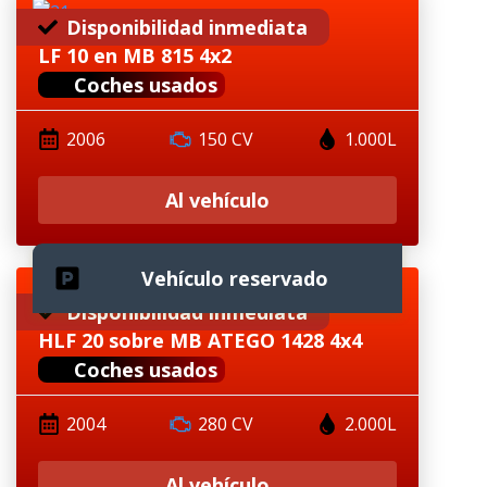
Disponibilidad inmediata
LF 10 en MB 815 4x2
Coches usados
2006
150 CV
1.000L
Al vehículo
Vehículo reservado
Disponibilidad inmediata
HLF 20 sobre MB ATEGO 1428 4x4
Coches usados
2004
280 CV
2.000L
Al vehículo