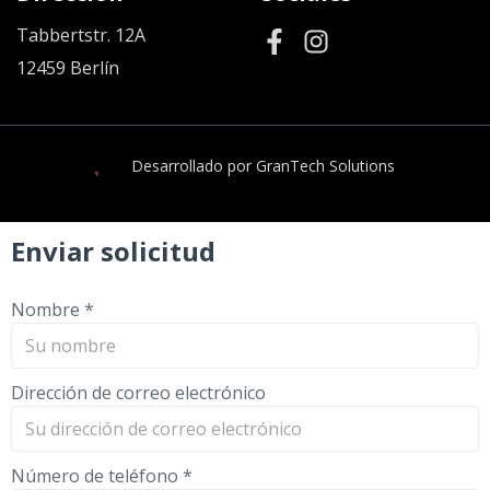
Tabbertstr. 12A
12459 Berlín
Desarrollado por GranTech Solutions
Enviar solicitud
Nombre
*
Dirección de correo electrónico
Número de teléfono
*