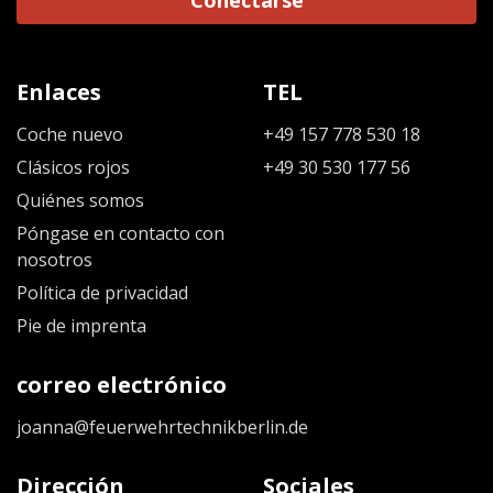
Conectarse
Enlaces
TEL
Coche nuevo
+49 157 778 530 18
Clásicos rojos
+49 30 530 177 56
Quiénes somos
Póngase en contacto con
nosotros
Política de privacidad
Pie de imprenta
correo electrónico
joanna@feuerwehrtechnikberlin.de
Dirección
Sociales