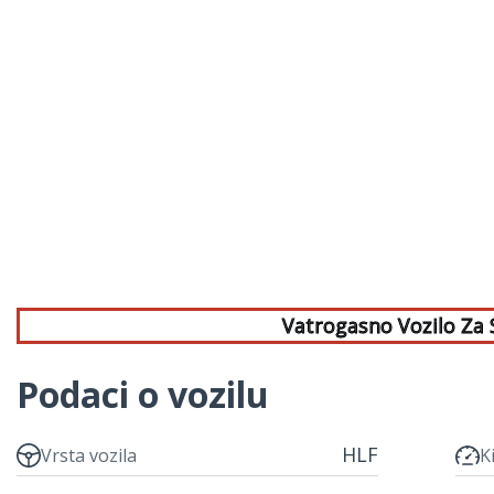
Vatrogasno Vozilo Za
Podaci o vozilu
HLF
Vrsta vozila
K