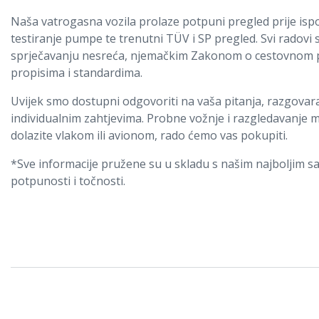
Naša vatrogasna vozila prolaze potpuni pregled prije isporu
testiranje pumpe te trenutni TÜV i SP pregled. Svi radovi
sprječavanju nesreća, njemačkim Zakonom o cestovnom p
propisima i standardima.
Uvijek smo dostupni odgovoriti na vaša pitanja, razgovara
individualnim zahtjevima. Probne vožnje i razgledavanje
dolazite vlakom ili avionom, rado ćemo vas pokupiti.
*Sve informacije pružene su u skladu s našim najboljim s
potpunosti i točnosti.