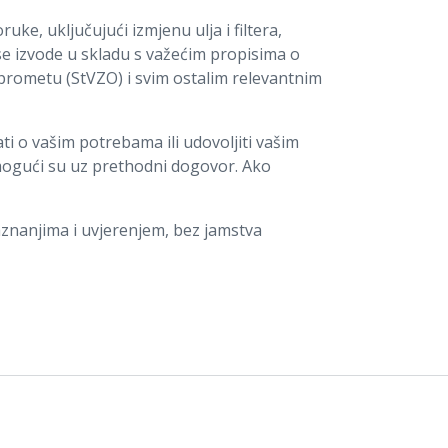
ke, uključujući izmjenu ulja i filtera,
 se izvode u skladu s važećim propisima o
rometu (StVZO) i svim ostalim relevantnim
ti o vašim potrebama ili udovoljiti vašim
 mogući su uz prethodni dogovor. Ako
aznanjima i uvjerenjem, bez jamstva