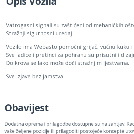
Opis Vozila
Vatrogasni signali su zaštićeni od mehaničkih ošt
Stražnji sigurnosni uređaj
Vozilo ima Webasto pomoćni grijač, vučnu kuku 
Sve ladice i pretinci za pohranu su prisutni i diza
Do krova se lako može doći stražnjim ljestvama.
Sve izjave bez jamstva
Obavijest
Dodatna oprema i prilagodbe dostupne su na zahtjev. Rad
vaše željene pozicije ili prilagoditi postojeće koncepte uto