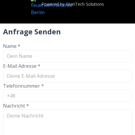
Powered by GranTech Solutions
Anfrage Senden
Name
*
E-Mail Adresse
*
Telefonnummer
*
Nachricht
*