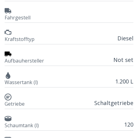
Fahrgestell
Diesel
Kraftstofftyp
Not set
Aufbauhersteller
1.200 L
Wassertank (l)
Schaltgetriebe
Getriebe
120
Schaumtank (l)