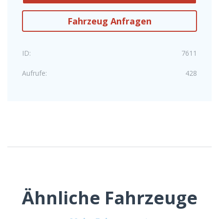
Fahrzeug Anfragen
ID:
7611
Aufrufe:
428
Ähnliche Fahrzeuge