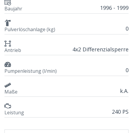
1996 - 1999
Baujahr
0
Pulverlöschanlage (kg)
4x2 Differenzialsperre
Antrieb
0
Pumpenleistung (l/min)
k.A.
Maße
240 PS
Leistung