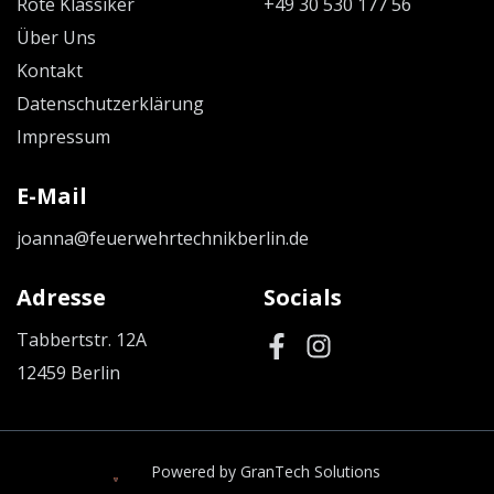
Rote Klassiker
+49 30 530 177 56
Über Uns
Kontakt
Datenschutzerklärung
Impressum
E-Mail
joanna@feuerwehrtechnikberlin.de
Adresse
Socials
Tabbertstr. 12A
12459 Berlin
Powered by GranTech Solutions