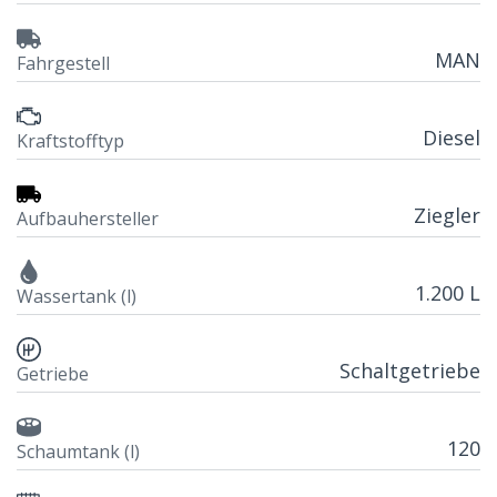
MAN
Fahrgestell
Diesel
Kraftstofftyp
Ziegler
Aufbauhersteller
1.200 L
Wassertank (l)
Schaltgetriebe
Getriebe
120
Schaumtank (l)