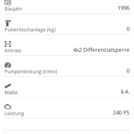
1996
Baujahr
0
Pulverlöschanlage (kg)
4x2 Differenzialsperre
Antrieb
0
Pumpenleistung (l/min)
k.A.
Maße
240 PS
Leistung