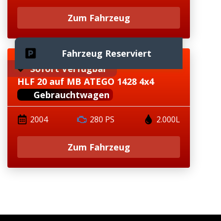
Zum Fahrzeug
Fahrzeug Reserviert
Sofort Verfügbar
HLF 20 auf MB ATEGO 1428 4x4
Gebrauchtwagen
2004
280 PS
2.000L
Zum Fahrzeug