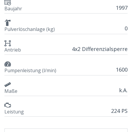
1997
Baujahr
0
Pulverlöschanlage (kg)
4x2 Differenzialsperre
Antrieb
1600
Pumpenleistung (l/min)
k.A.
Maße
224 PS
Leistung