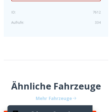
ID:
7612
Aufrufe:
334
Ähnliche Fahrzeuge
Mehr Fahrzeuge