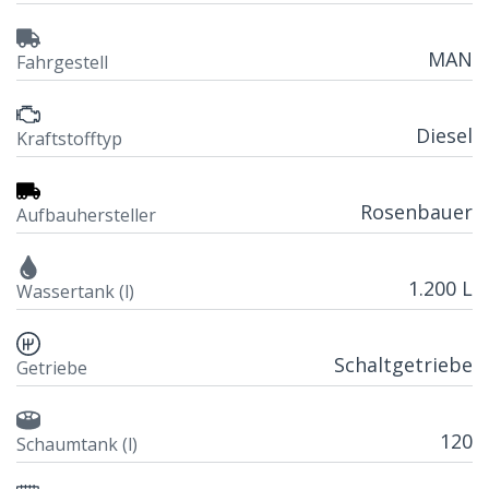
MAN
Fahrgestell
Diesel
Kraftstofftyp
Rosenbauer
Aufbauhersteller
1.200 L
Wassertank (l)
Schaltgetriebe
Getriebe
120
Schaumtank (l)