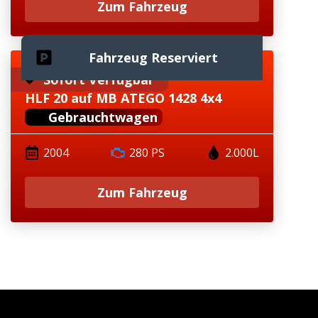
Zum Fahrzeug
Fahrzeug Reserviert
Sofort Verfügbar
HLF 20 auf MB ATEGO 1428 4x4
Gebrauchtwagen
2004
280 PS
2.000L
Zum Fahrzeug