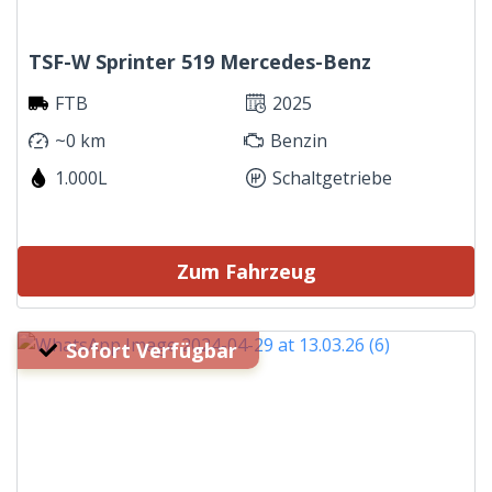
TSF-W Sprinter 519 Mercedes-Benz
FTB
2025
~0 km
Benzin
1.000L
Schaltgetriebe
Zum Fahrzeug
Sofort Verfügbar