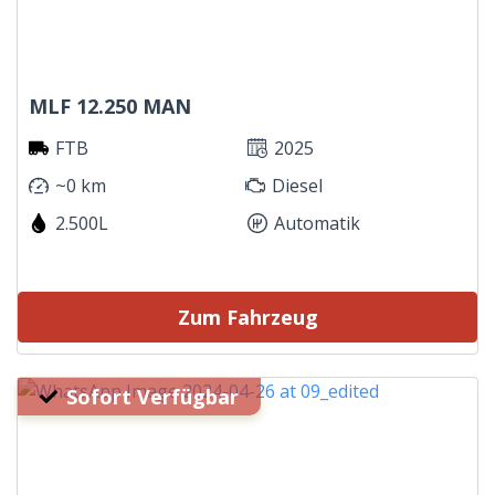
MLF 12.250 MAN
FTB
2025
~0 km
Diesel
2.500L
Automatik
Zum Fahrzeug
Sofort Verfügbar