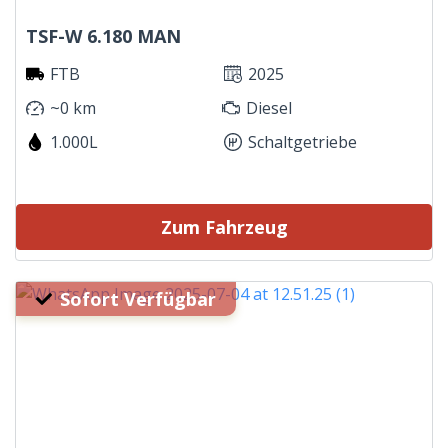
TSF-W 6.180 MAN
FTB
2025
~0 km
Diesel
1.000L
Schaltgetriebe
Zum Fahrzeug
Sofort Verfügbar