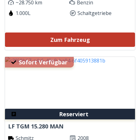
~28.750 km
Benzin
1.000L
Schaltgetriebe
Zum Fahrzeug
Sofort Verfügbar
Reserviert
LF TGM 15.280 MAN
Schmitz
2008