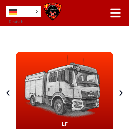
Deutsch
LF