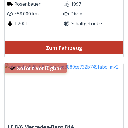
Rosenbauer
1997
~58.000 km
Diesel
1.200L
Schaltgetriebe
Zum Fahrzeug
Sofort Verfügbar
LF 8/6 Mercedes-Benz 814