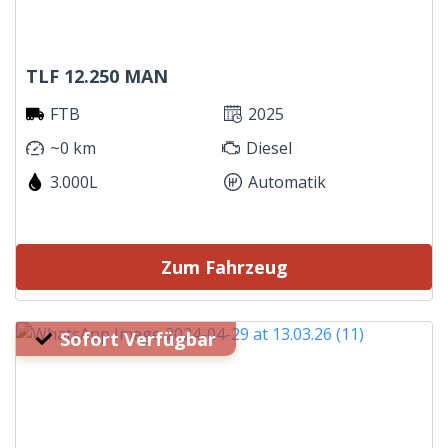
TLF 12.250 MAN
FTB
2025
~0 km
Diesel
3.000L
Automatik
Zum Fahrzeug
Sofort Verfügbar